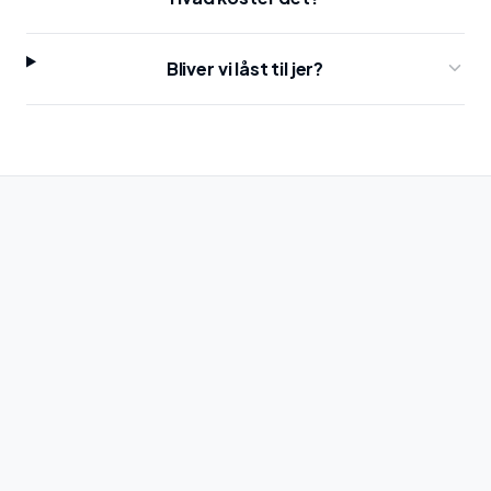
Bliver vi låst til jer?