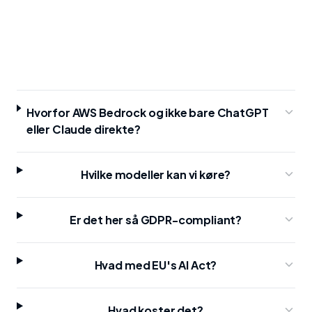
Hvorfor AWS Bedrock og ikke bare ChatGPT
eller Claude direkte?
Hvilke modeller kan vi køre?
Er det her så GDPR-compliant?
Hvad med EU's AI Act?
Hvad koster det?