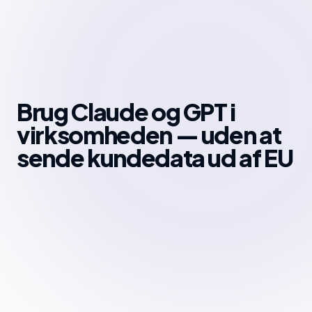
Spring til indhold
Brug Claude og GPT i
virksomheden — uden at
sende kundedata ud af EU