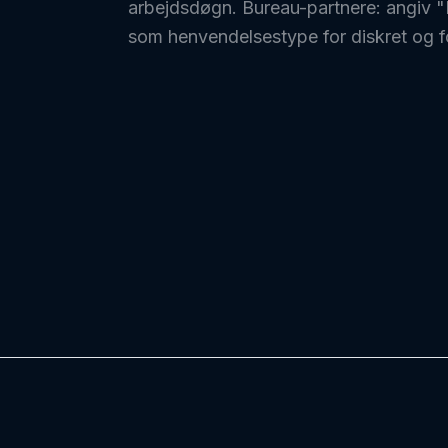
arbejdsdøgn. Bureau-partnere: angiv 
som henvendelsestype for diskret og fo