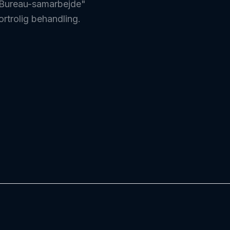
"Bureau-samarbejde"
rtrolig behandling.