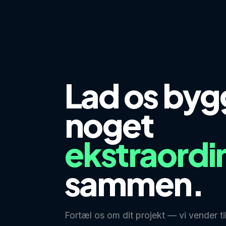
Lad os byg
noget
ekstraordi
sammen.
Fortæl os om dit projekt — vi vender ti